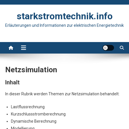
Skip
to
starkstromtechnik.info
content
Erläuterungen und Informationen zur elektrischen Energietechnik
Netzsimulation
Inhalt
In dieser Rubrik werden Themen zur Netzsimulation behandelt:
Lastflussrechnung
Kurzschlussstromberechnung
Dynamische Berechnung
Modellierung